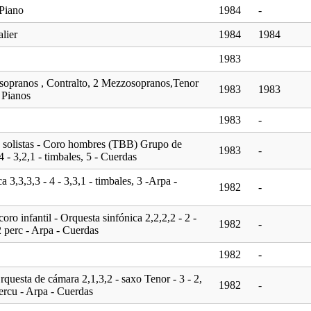
Piano
1984
-
lier
1984
1984
1983
2 sopranos , Contralto, 2 Mezzosopranos,Tenor
1983
1983
2 Pianos
1983
-
 solistas - Coro hombres (TBB) Grupo de
1983
-
4 - 3,2,1 - timbales, 5 - Cuerdas
a 3,3,3,3 - 4 - 3,3,1 - timbales, 3 -Arpa -
1982
-
ro infantil - Orquesta sinfónica 2,2,2,2 - 2 -
1982
-
 2 perc - Arpa - Cuerdas
1982
-
uesta de cámara 2,1,3,2 - saxo Tenor - 3 - 2,
1982
-
percu - Arpa - Cuerdas