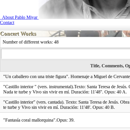
About Pablo Miyar
Contact
Concert Works
Number of different works:
48
Title, Comments, O
"Un caballero con una triste figura". Homenaje a Miguel de Cervante
"Castillo interior " (vers. instrumental).Texto: Santa Teresa de Jesú
Nada te turbe y Vivo sin vivir en mí. Duración: 11'48''. Opus: 40 A.
"Castillo interior" (vers. cantada). Texto: Santa Teresa de Jesús. O
te turbe y Vivo sin vivir en mí. Duración: 11'48'. Opus: 40 B.
"Fantasía coral mallorquina".Opus: 39.