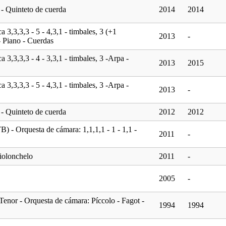
 - Quinteto de cuerda
2014
2014
a 3,3,3,3 - 5 - 4,3,1 - timbales, 3 (+1
2013
-
- Piano - Cuerdas
a 3,3,3,3 - 4 - 3,3,1 - timbales, 3 -Arpa -
2013
2015
a 3,3,3,3 - 5 - 4,3,1 - timbales, 3 -Arpa -
2013
-
 - Quinteto de cuerda
2012
2012
) - Orquesta de cámara: 1,1,1,1 - 1 - 1,1 -
2011
-
Violonchelo
2011
-
2005
-
enor - Orquesta de cámara: Píccolo - Fagot -
1994
1994