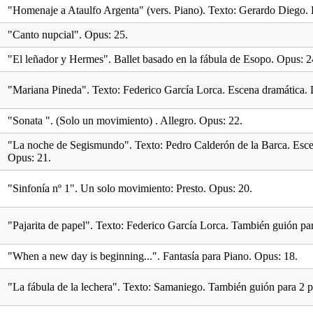
"Homenaje a Ataulfo Argenta" (vers. Piano). Texto: Gerardo Diego.
"Canto nupcial". Opus: 25.
"El leñador y Hermes". Ballet basado en la fábula de Esopo. Opus: 2
"Mariana Pineda". Texto: Federico García Lorca. Escena dramática. D
"Sonata ". (Solo un movimiento) . Allegro. Opus: 22.
"La noche de Segismundo". Texto: Pedro Calderón de la Barca. E
Opus: 21.
"Sinfonía nº 1". Un solo movimiento: Presto. Opus: 20.
"Pajarita de papel". Texto: Federico García Lorca. También guión pa
"When a new day is beginning...". Fantasía para Piano. Opus: 18.
"La fábula de la lechera". Texto: Samaniego. También guión para 2 p