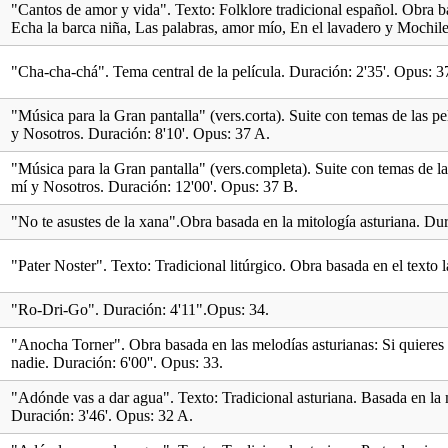
"Cantos de amor y vida". Texto: Folklore tradicional español. Obra b
Echa la barca niña, Las palabras, amor mío, En el lavadero y Mochile
"Cha-cha-chá". Tema central de la película. Duración: 2'35'. Opus: 3
"Música para la Gran pantalla" (vers.corta). Suite con temas de las p
y Nosotros. Duración: 8'10'. Opus: 37 A.
"Música para la Gran pantalla" (vers.completa). Suite con temas de l
mí y Nosotros. Duración: 12'00'. Opus: 37 B.
"No te asustes de la xana".Obra basada en la mitología asturiana. Dur
"Pater Noster". Texto: Tradicional litúrgico. Obra basada en el texto 
"Ro-Dri-Go". Duración: 4'11".Opus: 34.
"Anocha Torner". Obra basada en las melodías asturianas: Si quieres 
nadie. Duración: 6'00''. Opus: 33.
"Adónde vas a dar agua". Texto: Tradicional asturiana. Basada en 
Duración: 3'46'. Opus: 32 A.