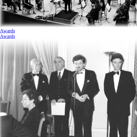
Awards
Awards