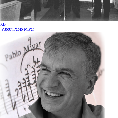
About
About Pablo Miyar